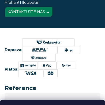
Praha 9 Hloubětín
KONTAKTUJTE NÁS →
Doprava:
Platba:
Reference