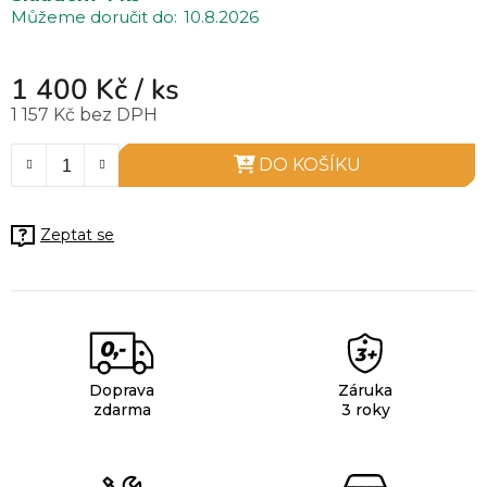
10.8.2026
1 400 Kč
/ ks
1 157 Kč bez DPH
Měrná cena:
DO KOŠÍKU
Zeptat se
Doprava
Záruka
zdarma
3 roky