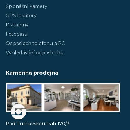
Špionážní kamery
GPS lokátory
Diktafony
Fotopasti
Odposlech telefonu a PC
Vyhledávání odposlechů
Kamenná prodejna
Pod Turnovskou tratí 170/3