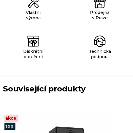
Vlastní
Prodejna
výroba
v Praze
Diskrétní
Technická
doručení
podpora
Související produkty
akce
top