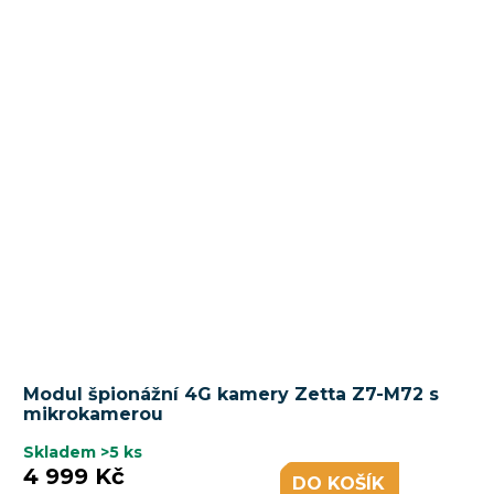
Modul špionážní 4G kamery Zetta Z7-M72 s
mikrokamerou
Skladem
>5 ks
4 999 Kč
DO KOŠÍKU