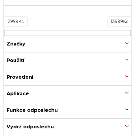
2999
Kč
13999
Kč
Značky
Použití
Provedení
Aplikace
Funkce odposlechu
Výdrž odposlechu