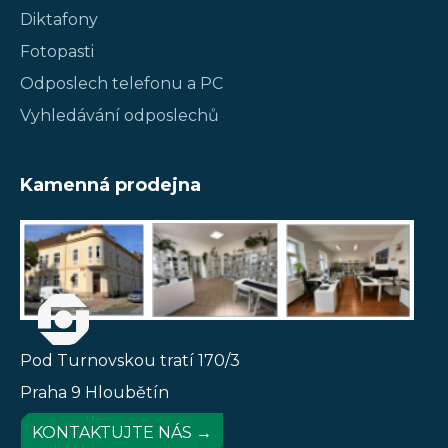
Diktafony
Fotopasti
Odposlech telefonu a PC
Vyhledávání odposlechů
Kamenná prodejna
Pod Turnovskou tratí 170/3
Praha 9 Hloubětín
KONTAKTUJTE NÁS →