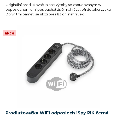
Originální prodlužovačka naší výroby se zabudovaným WiFi
odposlechem umí poslouchat živě i nahrávat při detekci zvuku.
Do vnitřní paměti se uloží přes 83 dní nahrávek.
akce
Prodlužovačka WiFi odposlech iSpy PIK černá