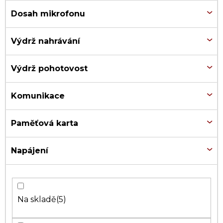
Dosah mikrofonu
Výdrž nahrávání
Výdrž pohotovost
Komunikace
Paměťová karta
Napájení
Na skladě
5