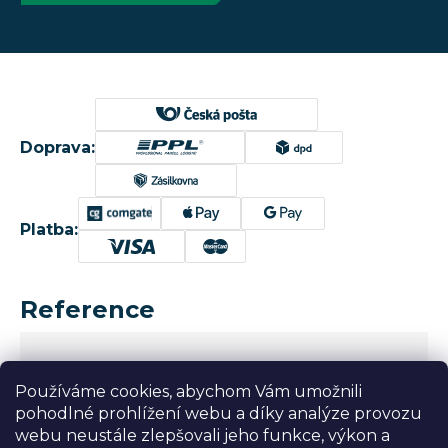
Doprava:
Platba:
Reference
Používáme cookies, abychom Vám umožnili
pohodlné prohlížení webu a díky analýze provozu
webu neustále zlepšovali jeho funkce, výkon a