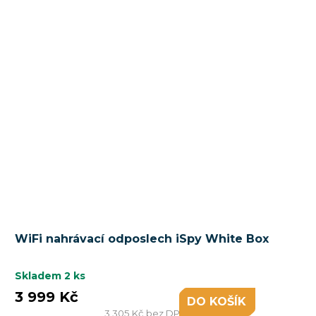
WiFi nahrávací odposlech iSpy White Box
Skladem
2 ks
3 999 Kč
DO KOŠÍKU
3 305 Kč bez DPH