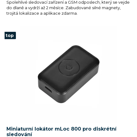
Spolehlivé sledovací zařízení a GSM odposlech, který se vejde
do dlaně a vydrží až 2 měsíce. Zabudované silné magnety,
trojitá lokalizace a aplikace zdarma.
top
Miniaturní lokátor mLoc 800 pro diskrétní
sledování