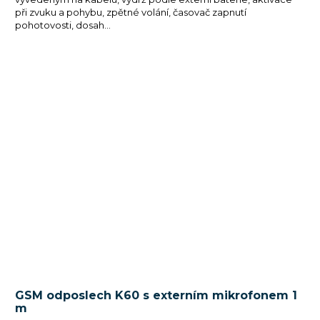
při zvuku a pohybu, zpětné volání, časovač zapnutí
pohotovosti, dosah...
GSM odposlech K60 s externím mikrofonem 1
m