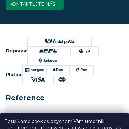
KONTAKTUJTE NÁS →
Doprava:
Platba:
Reference
Používáme cookies, abychom Vám umožnili
pohodlné prohlížení webu a díky analýze provozu