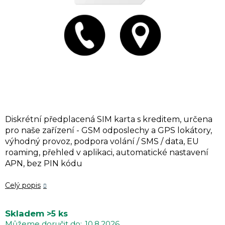
Diskrétní předplacená SIM karta s kreditem, určena
pro naše zařízení - GSM odposlechy a GPS lokátory,
výhodný provoz, podpora volání / SMS / data, EU
roaming, přehled v aplikaci, automatické nastavení
APN, bez PIN kódu
Celý popis
Skladem
>5 ks
10.8.2026