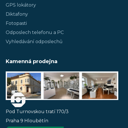
GPS lokátory
Diktafony
Fotopasti
Odposlech telefonu a PC
Vyhledávání odposlechů
Kamenná prodejna
Pod Turnovskou tratí 170/3
Praha 9 Hloubětín