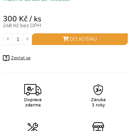
300 Kč
/ ks
248 Kč bez DPH
Měrná cena:
DO KOŠÍKU
Zeptat se
Doprava
Záruka
zdarma
3 roky