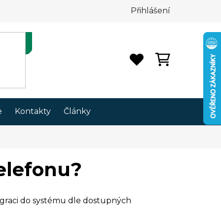
Přihlášení
NÁKUPNÍ
KOŠÍK
e
Kontakty
Články
elefonu?
tegraci do systému dle dostupných