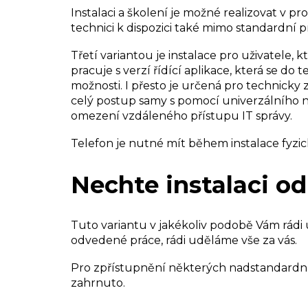
Instalaci a školení je možné realizovat v
technici k dispozici také mimo standardní 
Třetí variantou je instalace pro uživatele, 
pracuje s verzí řídící aplikace, která se d
možnosti. I přesto je určená pro technicky zd
celý postup samy s pomocí univerzálního ná
omezení vzdáleného přístupu IT správy.
Telefon je nutné mít během instalace fyzic
Nechte instalaci o
Tuto variantu v jakékoliv podobě Vám rádi
odvedené práce, rádi uděláme vše za vás.
Pro zpřístupnění některých nadstandardních 
zahrnuto.