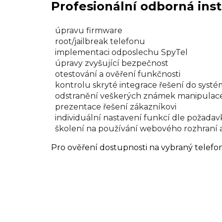
Profesionální odborná inst
úpravu firmware
root/jailbreak telefonu
implementaci odposlechu SpyTel
úpravy zvyšující bezpečnost
otestování a ověření funkčnosti
kontrolu skryté integrace řešení do syst
odstranění veškerých známek manipulace
prezentace řešení zákazníkovi
individuální nastavení funkcí dle požadav
školení na používání webového rozhraní 
Pro ověření dostupnosti na vybraný telefo