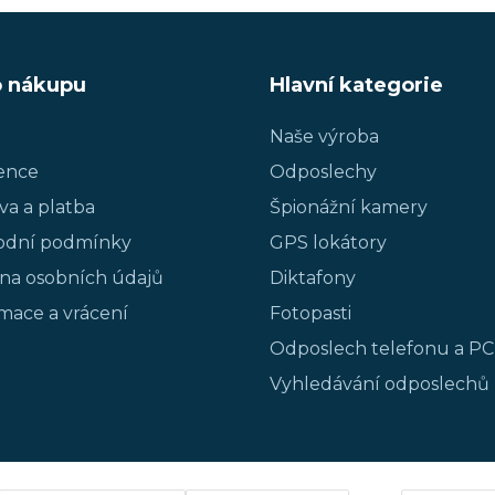
o nákupu
Hlavní kategorie
Naše výroba
ence
Odposlechy
va a platba
Špionážní kamery
dní podmínky
GPS lokátory
na osobních údajů
Diktafony
mace a vrácení
Fotopasti
Odposlech telefonu a PC
Vyhledávání odposlechů