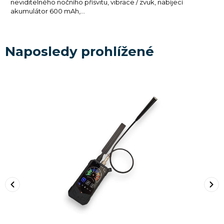
neviditelného nočního přísvitu, vibrace / zvuk, nabíjecí
akumulátor 600 mAh,...
Naposledy prohlížené