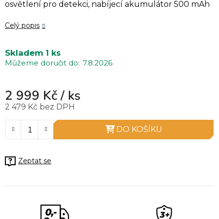
osvětlení pro detekci, nabíjecí akumulátor 500 mAh
Celý popis
Skladem
1 ks
7.8.2026
2 999 Kč
/ ks
2 479 Kč bez DPH
Měrná cena:
DO KOŠÍKU
Zeptat se