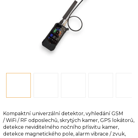
hvězdiček.
Kompaktní univerzální detektor, vyhledání GSM
/
WiFi / RF odposlechů, skrytých kamer,
GPS lokátorů,
detekce neviditelného nočního přísvitu kamer,
detekce magnetického pole, alarm vibrace / zvuk,