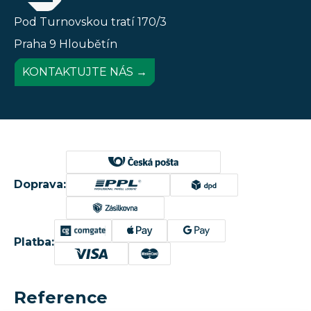
Pod Turnovskou tratí 170/3
Praha 9 Hloubětín
KONTAKTUJTE NÁS →
Doprava:
Platba:
Reference