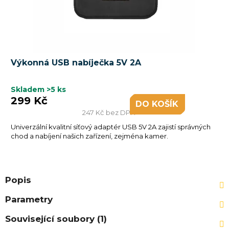
Výkonná USB nabíječka 5V 2A
Skladem
>5 ks
299 Kč
DO KOŠÍKU
247 Kč bez DPH
Univerzální kvalitní síťový adaptér USB 5V 2A zajistí správných
chod a nabíjení našich zařízení, zejména kamer.
Popis
Parametry
Související soubory (1)