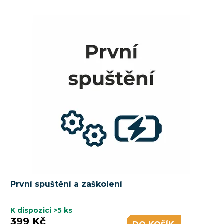
První spuštění a zaškolení
K dispozici
>5 ks
399 Kč