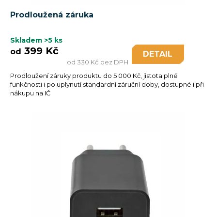
Prodloužená záruka
Skladem
>5 ks
399 Kč
od
DETAIL
od 330 Kč bez DPH
Prodloužení záruky produktu do 5 000 Kč, jistota plné
funkčnosti i po uplynutí standardní záruční doby, dostupné i při
nákupu na IČ