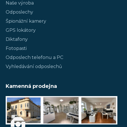
Naše výroba
Odposlechy
Špionážní kamery
GPS lokátory
Diktafony
Fotopasti
Odposlech telefonu a PC
Vyhledávání odposlechů
Kamenná prodejna