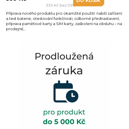
DO KOŠÍKU
330 Kč bez DPH
Příprava nového produktu pro okamžité použití: nabití zařízení
a test baterie, otestování funkčnosti, odborné přednastavení,
příprava paměťové karty a SIM karty, zaškolení na obsluhu – na
prodejně,...