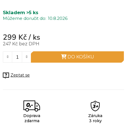
Skladem
>5 ks
10.8.2026
299 Kč
/ ks
247 Kč bez DPH
Měrná cena:
DO KOŠÍKU
Zeptat se
Doprava
Záruka
zdarma
3 roky