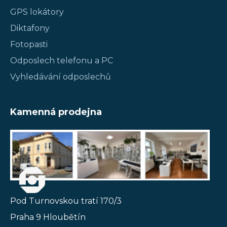
GPS lokátory
Diktafony
Fotopasti
Odposlech telefonu a PC
Vyhledávání odposlechů
Kamenná prodejna
Pod Turnovskou tratí 170/3
Praha 9 Hloubětín