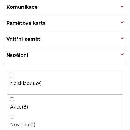
Komunikace
Paměťová karta
Vnitřní paměť
Napájení
Na skladě
39
Akce
8
Novinka
0