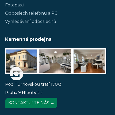
Fotopasti
Odposlech telefonu a PC
Vyhledávání odposlechů
Kamenná prodejna
Pod Turnovskou tratí 170/3
Praha 9 Hloubětín
KONTAKTUJTE NÁS →