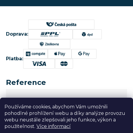
Doprava:
Platba:
Reference
Používáme cookies, abychom Vám umožnili
pohodlné prohlížení webu a díky analýze provozu
webu neustále zlepšovali jeho funkce, výkon a
použitelnost.
Více informací