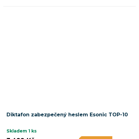
Diktafon zabezpečený heslem Esonic TOP-10
Skladem
1 ks