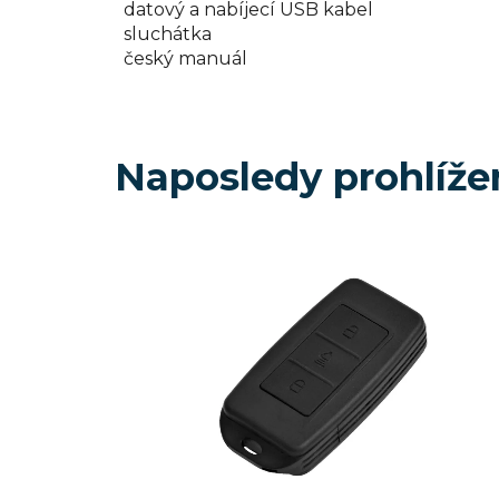
datový a nabíjecí USB kabel
sluchátka
český manuál
Naposledy prohlíže