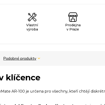
Vlastní
Prodejna
výroba
v Praze
Podobné produkty
v klíčence
Mate AR-100 je určena pro všechny, kteří chtějí diskré