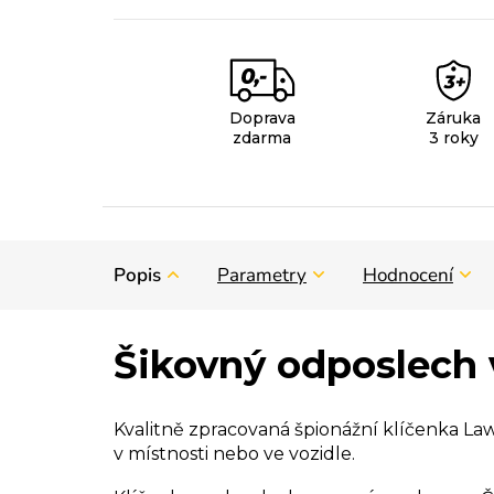
Doprava
Záruka
zdarma
3 roky
Popis
Parametry
Hodnocení
Šikovný odposlech 
Kvalitně zpracovaná špionážní klíčenka Law
v místnosti nebo ve vozidle.