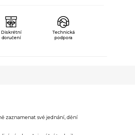
Diskrétní
Technická
doručení
podpora
tně zaznamenat své jednání, dění