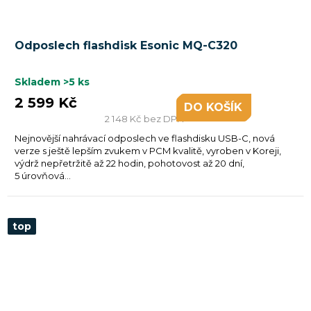
Odposlech flashdisk Esonic MQ-C320
Skladem
>5 ks
2 599 Kč
DO KOŠÍKU
2 148 Kč bez DPH
Nejnovější nahrávací odposlech ve flashdisku USB-C, nová
verze s ještě lepším zvukem v PCM kvalitě, vyroben v Koreji,
výdrž nepřetržitě až 22 hodin, pohotovost až 20 dní,
5 úrovňová...
top