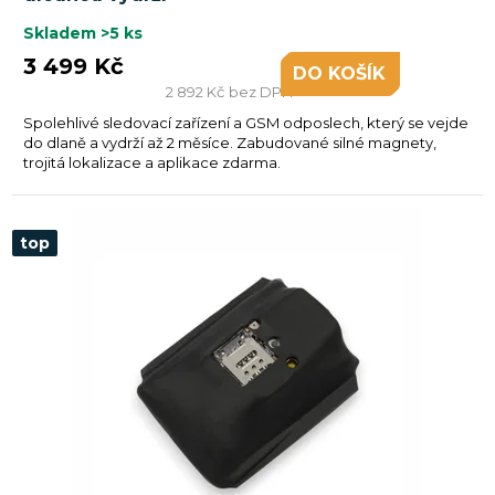
Skladem
>5 ks
3 499 Kč
DO KOŠÍKU
2 892 Kč bez DPH
Spolehlivé sledovací zařízení a GSM odposlech, který se vejde
do dlaně a vydrží až 2 měsíce. Zabudované silné magnety,
trojitá lokalizace a aplikace zdarma.
top