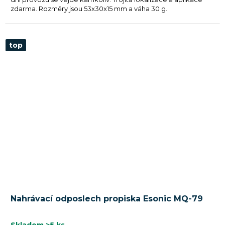
zdarma. Rozměry jsou 53x30x15 mm a váha 30 g.
top
Nahrávací odposlech propiska Esonic MQ-79