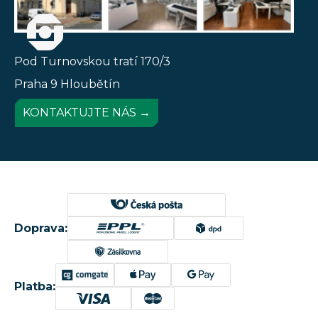
Pod Turnovskou tratí 170/3
Praha 9 Hloubětín
KONTAKTUJTE NÁS →
Doprava:
Platba: