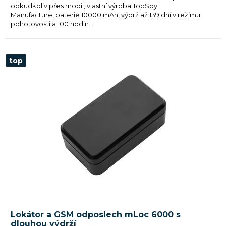
odkudkoliv přes mobil, vlastní výroba TopSpy
Manufacture, baterie 10000 mAh, výdrž až 139 dní v režimu
pohotovosti a 100 hodin...
top
Lokátor a GSM odposlech mLoc 6000 s
dlouhou výdrží