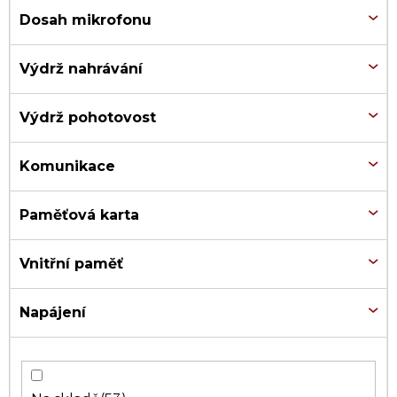
Dosah mikrofonu
Výdrž nahrávání
Výdrž pohotovost
Komunikace
Paměťová karta
Vnitřní paměť
Napájení