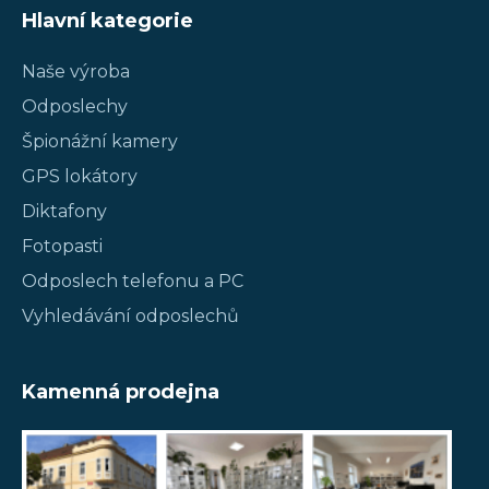
Hlavní kategorie
Naše výroba
Odposlechy
Špionážní kamery
GPS lokátory
Diktafony
Fotopasti
Odposlech telefonu a PC
Vyhledávání odposlechů
Kamenná prodejna