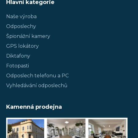
Hlavní kategorie
Naše výroba
Odposlechy
Špionážní kamery
GPS lokátory
Diktafony
Fotopasti
Odposlech telefonu a PC
Vyhledávání odposlechů
Kamenná prodejna