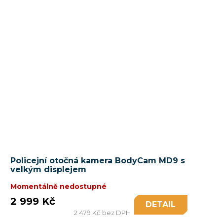
Policejní otočná kamera BodyCam MD9 s
velkým displejem
Momentálně nedostupné
2 999 Kč
DETAIL
2 479 Kč bez DPH