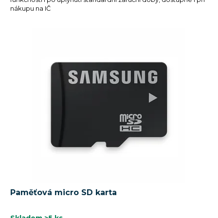
nákupu na IČ
Paměťová micro SD karta
Skladem
>5 ks