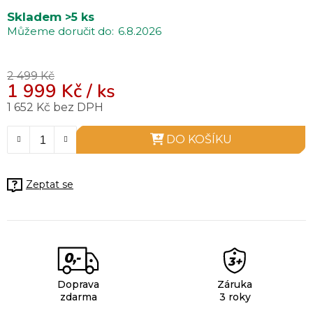
Skladem
>5 ks
6.8.2026
2 499 Kč
1 999 Kč
/ ks
1 652 Kč bez DPH
Měrná cena:
DO KOŠÍKU
Zeptat se
Doprava
Záruka
zdarma
3 roky