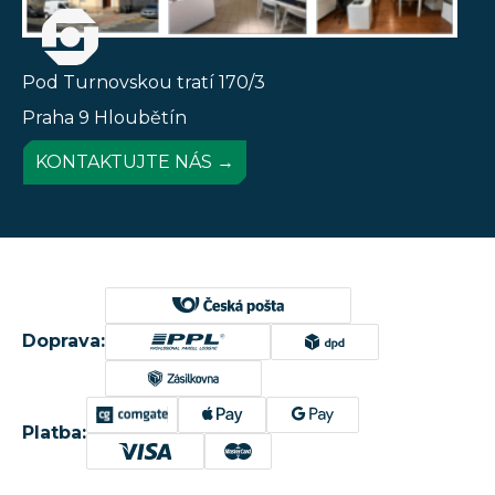
Pod Turnovskou tratí 170/3
Praha 9 Hloubětín
KONTAKTUJTE NÁS →
Doprava:
Platba: