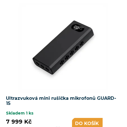
Ultrazvuková mini rušička mikrofonů GUARD-
15
Skladem
1 ks
7 999 Kč
DO KOŠÍKU