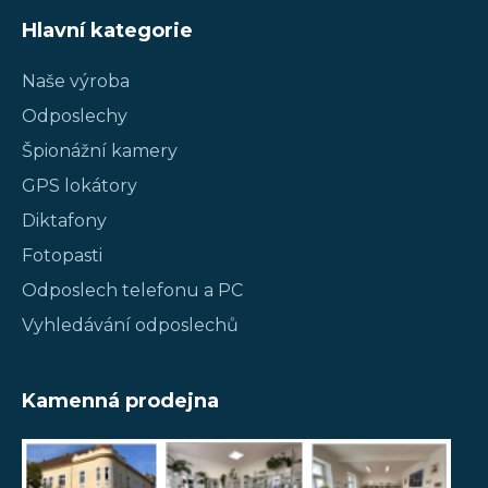
Hlavní kategorie
Naše výroba
Odposlechy
Špionážní kamery
GPS lokátory
Diktafony
Fotopasti
Odposlech telefonu a PC
Vyhledávání odposlechů
Kamenná prodejna