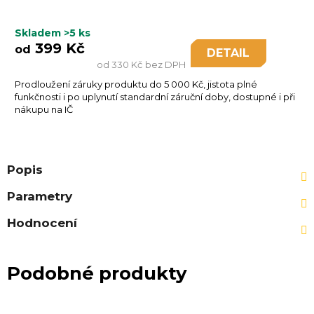
Skladem
>5 ks
399 Kč
od
DETAIL
od 330 Kč bez DPH
Prodloužení záruky produktu do 5 000 Kč, jistota plné
funkčnosti i po uplynutí standardní záruční doby, dostupné i při
nákupu na IČ
Popis
Parametry
Hodnocení
Podobné produkty