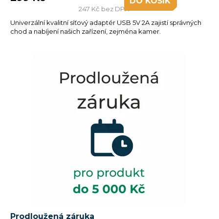
DO KOŠÍKU
247 Kč bez DPH
Univerzální kvalitní síťový adaptér USB 5V 2A zajistí správných
chod a nabíjení našich zařízení, zejména kamer.
Prodloužená záruka