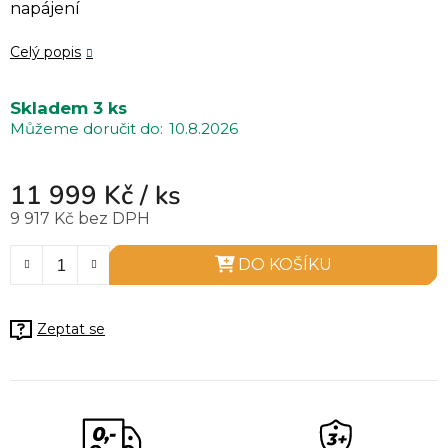
napájení
Celý popis
Skladem
3 ks
10.8.2026
11 999 Kč
/ ks
9 917 Kč bez DPH
Měrná cena:
DO KOŠÍKU
Zeptat se