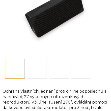
hvězdiček.
Ochrana vlastních jednání proti online odposlechu a
nahrávání, 27 výkonných ultrazvukových
reproduktorů V3, úhel rušení 270°,
ovládání pomocí
dálkového ovladače, akumulátor pro 3 hod., trvalé