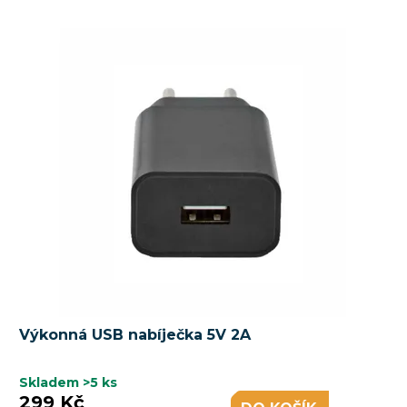
Výkonná USB nabíječka 5V 2A
Skladem
>5 ks
299 Kč