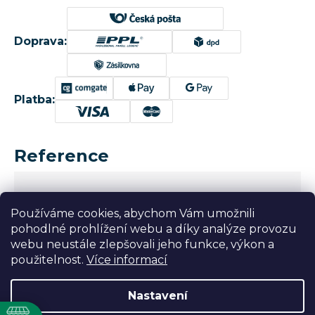
Doprava:
Platba:
Reference
Používáme cookies, abychom Vám umožnili
pohodlné prohlížení webu a díky analýze provozu
webu neustále zlepšovali jeho funkce, výkon a
použitelnost.
Více informací
Nastavení