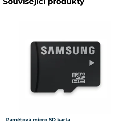
Související produkty
Paměťová micro SD karta