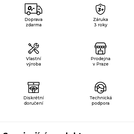
Doprava
Záruka
zdarma
3 roky
Vlastní
Prodejna
výroba
v Praze
Diskrétní
Technická
doručení
podpora