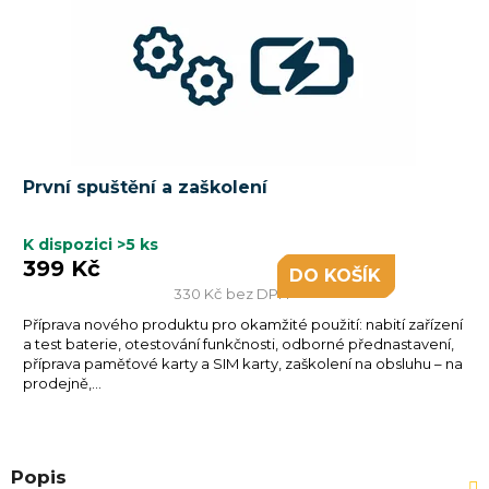
První spuštění a zaškolení
K dispozici
>5 ks
399 Kč
DO KOŠÍKU
330 Kč bez DPH
Příprava nového produktu pro okamžité použití: nabití zařízení
a test baterie, otestování funkčnosti, odborné přednastavení,
příprava paměťové karty a SIM karty, zaškolení na obsluhu – na
prodejně,...
Popis