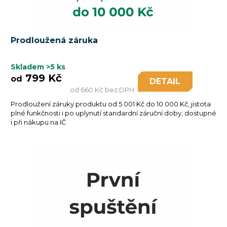
Prodloužená záruka
Skladem
>5 ks
799 Kč
od
DETAIL
od 660 Kč bez DPH
Prodloužení záruky produktu od 5 001 Kč do 10 000 Kč, jistota
plné funkčnosti i po uplynutí standardní záruční doby, dostupné
i při nákupu na IČ