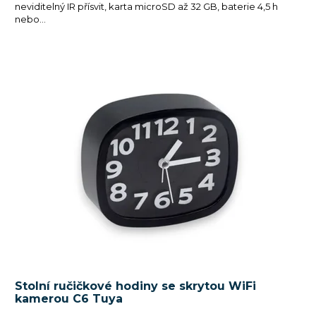
neviditelný IR přísvit, karta microSD až 32 GB, baterie 4,5 h
nebo...
Stolní ručičkové hodiny se skrytou WiFi
kamerou C6 Tuya