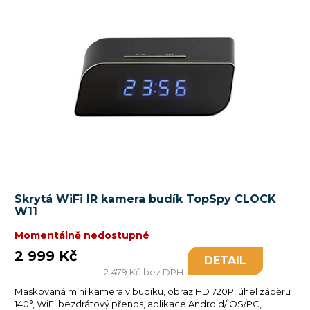
Skrytá WiFi IR kamera budík TopSpy CLOCK
W11
Momentálně nedostupné
2 999 Kč
DETAIL
2 479 Kč bez DPH
Maskovaná mini kamera v budíku, obraz HD 720P, úhel záběru
140°, WiFi bezdrátový přenos, aplikace Android/iOS/PC,