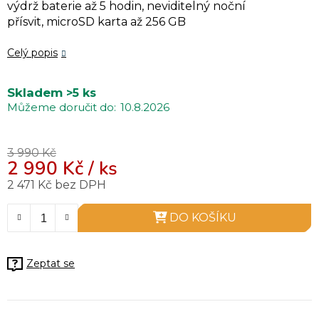
výdrž baterie až 5 hodin, neviditelný noční
přísvit, microSD karta až 256 GB
Celý popis
Skladem
>5 ks
10.8.2026
3 990 Kč
2 990 Kč
/ ks
2 471 Kč bez DPH
Měrná cena:
DO KOŠÍKU
Zeptat se