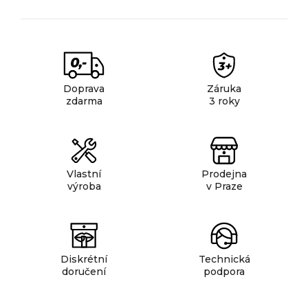
u
Doprava
Záruka
zdarma
3 roky
Vlastní
Prodejna
výroba
v Praze
Diskrétní
Technická
doručení
podpora