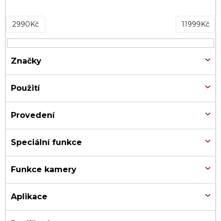
2990
Kč
11999
Kč
Značky
Použití
Provedení
Speciální funkce
Funkce kamery
Aplikace