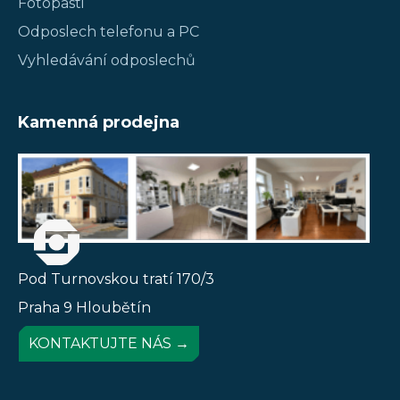
Fotopasti
Odposlech telefonu a PC
Vyhledávání odposlechů
Kamenná prodejna
Pod Turnovskou tratí 170/3
Praha 9 Hloubětín
KONTAKTUJTE NÁS →