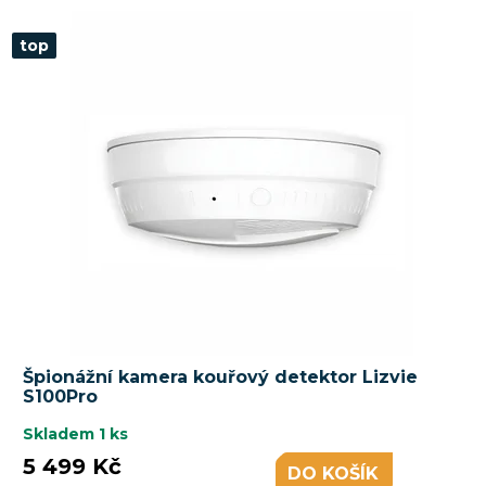
top
Špionážní kamera kouřový detektor Lizvie
S100Pro
Skladem
1 ks
5 499 Kč
DO KOŠÍKU