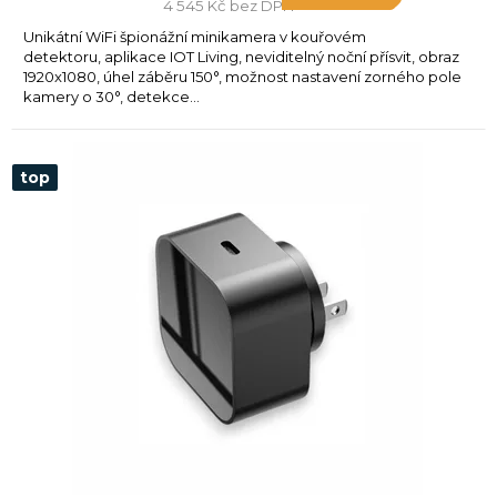
4 545 Kč bez DPH
Unikátní WiFi špionážní minikamera v kouřovém
detektoru, aplikace IOT Living, neviditelný noční přísvit, obraz
1920x1080, úhel záběru 150°, možnost nastavení zorného pole
kamery o 30°, detekce...
top