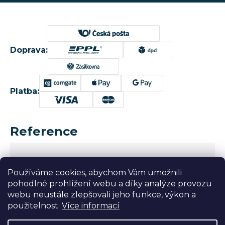
Doprava:
Platba:
Reference
Používáme cookies, abychom Vám umožnili
pohodlné prohlížení webu a díky analýze provozu
webu neustále zlepšovali jeho funkce, výkon a
použitelnost.
Více informací