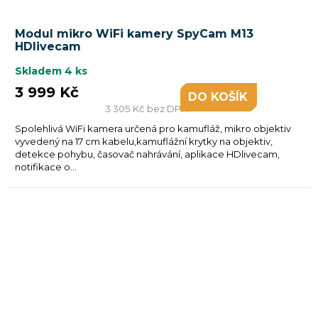
Modul mikro WiFi kamery SpyCam M13
HDlivecam
Skladem
4 ks
3 999 Kč
DO KOŠÍKU
3 305 Kč bez DPH
Spolehlivá WiFi kamera určená pro kamufláž, mikro objektiv
vyvedený na 17 cm kabelu,kamuflážní krytky na objektiv,
detekce pohybu, časovač nahrávání, aplikace HDlivecam,
notifikace o...