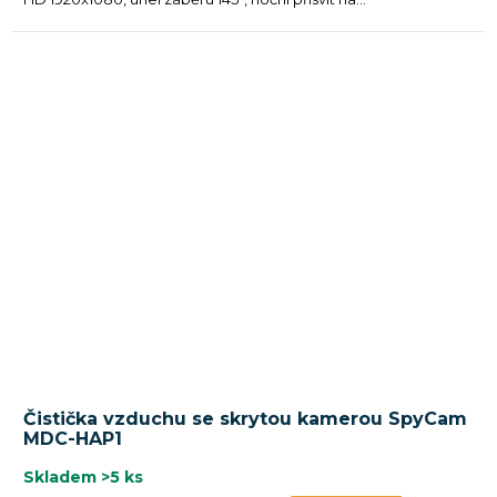
Čistička vzduchu se skrytou kamerou SpyCam
MDC-HAP1
Skladem
>5 ks