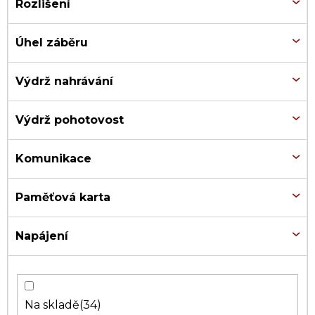
Rozlišení
Úhel záběru
Výdrž nahrávání
Výdrž pohotovost
Komunikace
Paměťová karta
Napájení
Na skladě
34