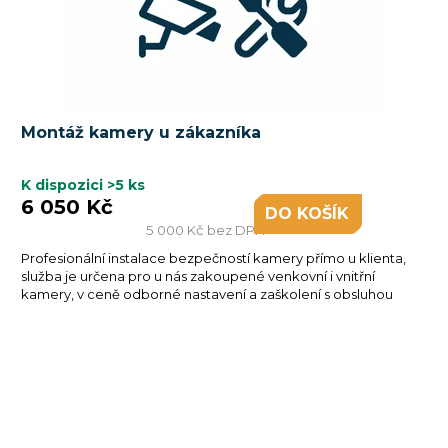
Montáž kamery u zákazníka
K dispozici
>5 ks
6 050 Kč
DO KOŠÍKU
5 000 Kč bez DPH
Profesionální instalace bezpečností kamery přímo u klienta,
služba je určena pro u nás zakoupené venkovní i vnitřní
kamery, v ceně odborné nastavení a zaškolení s obsluhou