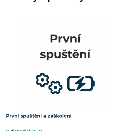
První spuštění a zaškolení