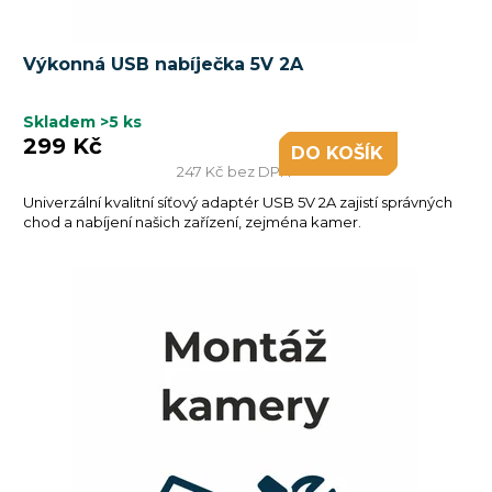
Výkonná USB nabíječka 5V 2A
Skladem
>5 ks
299 Kč
DO KOŠÍKU
247 Kč bez DPH
Univerzální kvalitní síťový adaptér USB 5V 2A zajistí správných
chod a nabíjení našich zařízení, zejména kamer.