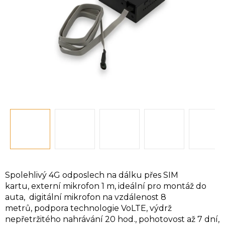
Spolehlivý 4G odposlech na dálku přes SIM
kartu
, externí mikrofon 1 m, ideální pro montáž do
auta, digitální mikrofon na vzdálenost 8
metrů,
podpora technologie VoLTE
, výdrž
nepřetržitého nahrávání 20 hod., pohotovost až 7 dní,