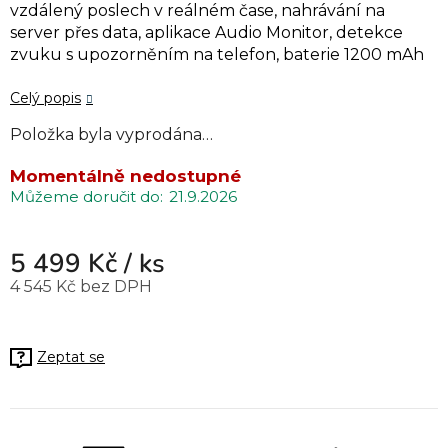
vzdálený poslech v reálném čase, nahrávání na
server přes data, aplikace Audio Monitor, detekce
zvuku s upozorněním na telefon, baterie
1200 mAh
Celý popis
Položka byla vyprodána…
Momentálně nedostupné
21.9.2026
5 499 Kč
/ ks
4 545 Kč bez DPH
Měrná cena:
Zeptat se