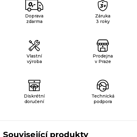
Doprava
Záruka
zdarma
3 roky
Vlastní
Prodejna
výroba
v Praze
Diskrétní
Technická
doručení
podpora
Související produkty