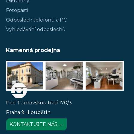
Diktafony
Fotopasti
Odposlech telefonu a PC
Vyhledávání odposlechů
Kamenná prodejna
Pod Turnovskou tratí 170/3
Praha 9 Hloubětín
KONTAKTUJTE NÁS →