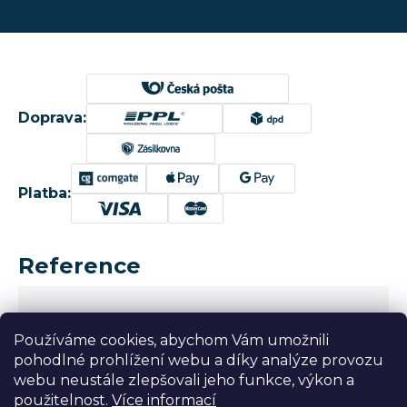
Doprava:
Platba:
Reference
Používáme cookies, abychom Vám umožnili
pohodlné prohlížení webu a díky analýze provozu
webu neustále zlepšovali jeho funkce, výkon a
použitelnost.
Více informací