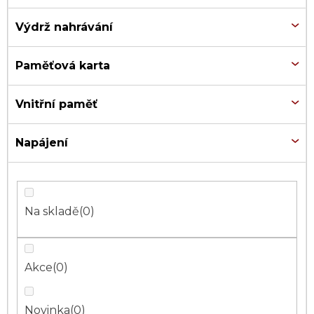
Výdrž nahrávání
Paměťová karta
Vnitřní paměť
Napájení
Na skladě
0
Akce
0
Novinka
0