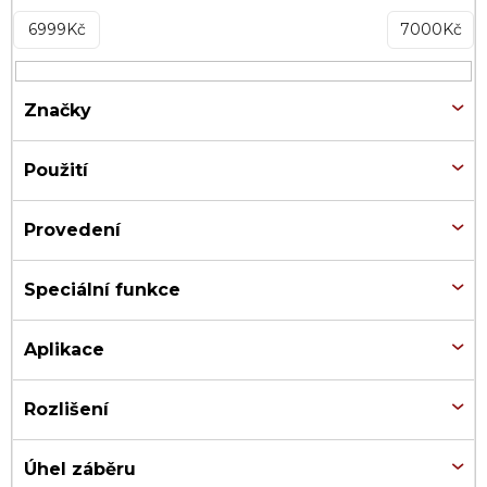
6999
Kč
7000
Kč
Značky
Použití
Provedení
Speciální funkce
Aplikace
Rozlišení
Úhel záběru