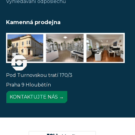
Vyhledávání odposlechů
Kamenná prodejna
Pod Turnovskou tratí 170/3
Praha 9 Hloubětín
KONTAKTUJTE NÁS →