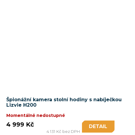
Špionážní kamera stolní hodiny s nabíječkou
Lizvie H200
Momentálně nedostupné
4 999 Kč
DETAIL
4 131 Kč bez DPH