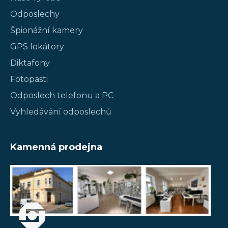
Odposlechy
Špionážní kamery
GPS lokátory
Diktafony
Fotopasti
Odposlech telefonu a PC
Vyhledávání odposlechů
Kamenná prodejna