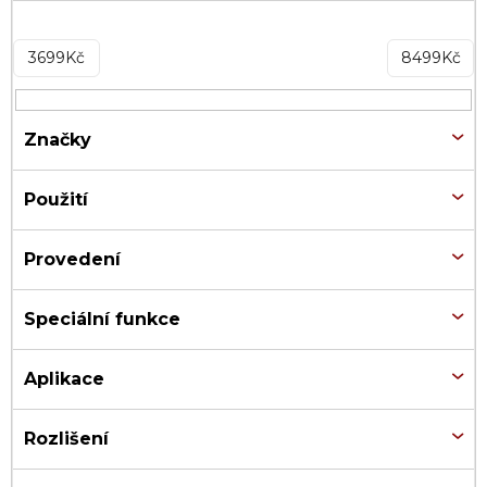
3699
Kč
8499
Kč
Značky
Použití
Provedení
Speciální funkce
Aplikace
Rozlišení