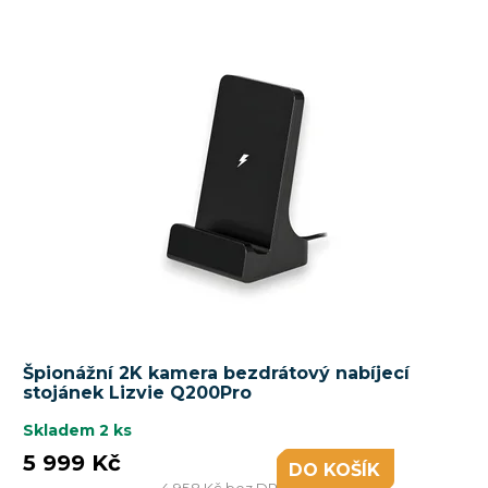
Špionážní 2K kamera bezdrátový nabíjecí
stojánek Lizvie Q200Pro
Skladem
2 ks
5 999 Kč
DO KOŠÍKU