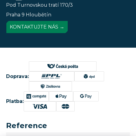
Pod Turnovskou tratí 170/3
Praha 9 Hloubětín
KONTAKTUJTE NÁS →
Doprava:
Platba:
Reference