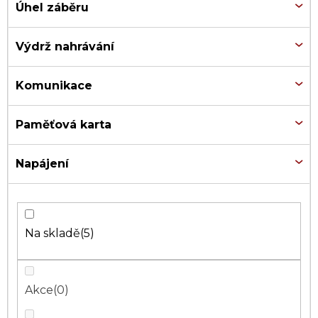
Úhel záběru
Výdrž nahrávání
Komunikace
Paměťová karta
Napájení
Na skladě
5
Akce
0