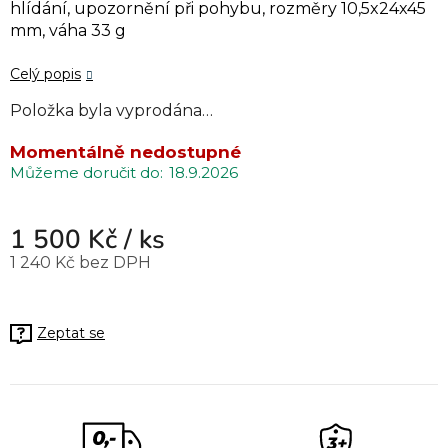
hlídání, upozornění při pohybu, rozměry 10,5x24x45
mm, váha 33 g
Celý popis
Položka byla vyprodána…
Momentálně nedostupné
18.9.2026
1 500 Kč
/ ks
1 240 Kč bez DPH
Měrná cena:
Zeptat se