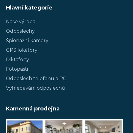
Hlavní kategorie
Naše výroba
Odposlechy
Špionážní kamery
GPS lokátory
Diktafony
Fotopasti
Odposlech telefonu a PC
Vyhledávání odposlechů
Kamenná prodejna