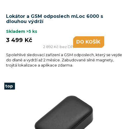
Lokátor a GSM odposlech mLoc 6000 s
dlouhou výdrží
Skladem
>5 ks
3 499 Kč
DO KOŠÍKU
2 892 Kč bez DPH
Spolehlivé sledovací zařízení a GSM odposlech, který se vejde
do dlaně a vydrží až 2 měsíce. Zabudované silné magnety,
trojitá lokalizace a aplikace zdarma.
top