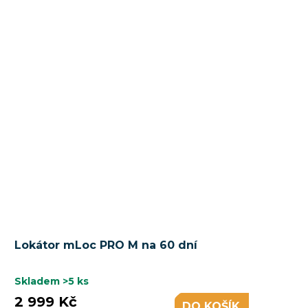
Lokátor mLoc PRO M na 60 dní
Skladem
>5 ks
2 999 Kč
DO KOŠÍKU