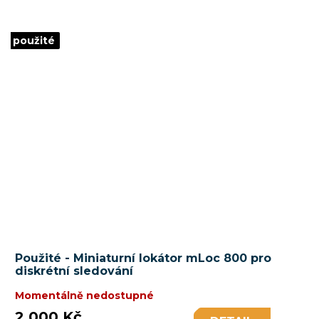
použité
Použité - Miniaturní lokátor mLoc 800 pro
diskrétní sledování
Momentálně nedostupné
2 000 Kč