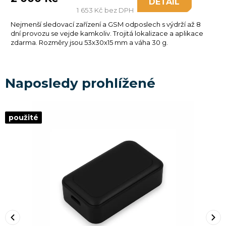
DETAIL
1 653 Kč bez DPH
Nejmenší sledovací zařízení a GSM odposlech s výdrží až 8
dní provozu se vejde kamkoliv. Trojitá lokalizace a aplikace
zdarma. Rozměry jsou 53x30x15 mm a váha 30 g.
Naposledy prohlížené
použité