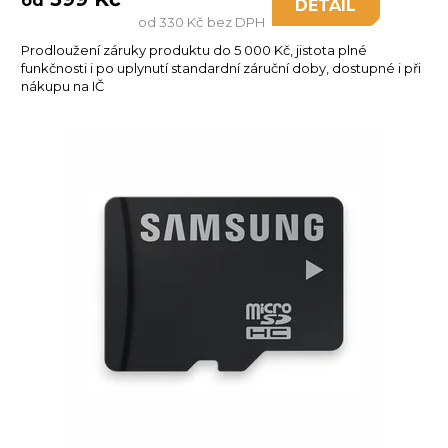
od
DETAIL
od 330 Kč bez DPH
Prodloužení záruky produktu do 5 000 Kč, jistota plné
funkčnosti i po uplynutí standardní záruční doby, dostupné i při
nákupu na IČ