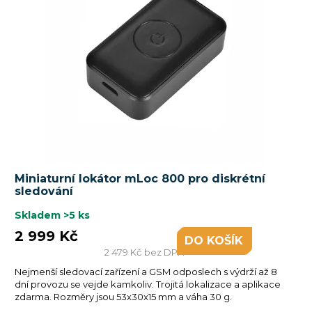
Miniaturní lokátor mLoc 800 pro diskrétní
sledování
Skladem
>5 ks
2 999 Kč
DO KOŠÍKU
2 479 Kč bez DPH
Nejmenší sledovací zařízení a GSM odposlech s výdrží až 8
dní provozu se vejde kamkoliv. Trojitá lokalizace a aplikace
zdarma. Rozměry jsou 53x30x15 mm a váha 30 g.