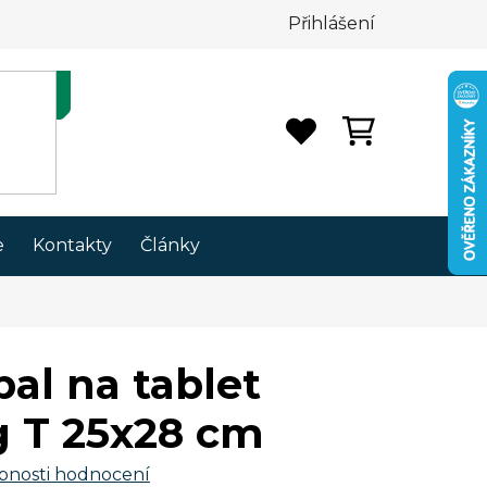
Přihlášení
NÁKUPNÍ
KOŠÍK
e
Kontakty
Články
bal na tablet
 T 25x28 cm
bnosti hodnocení