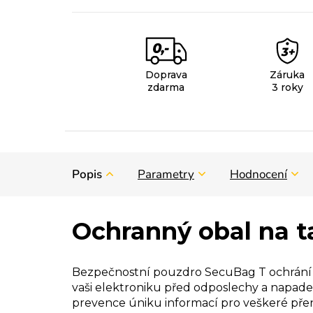
Doprava
Záruka
zdarma
3 roky
Popis
Parametry
Hodnocení
Ochranný obal na t
Bezpečnostní pouzdro SecuBag T ochrání va
vaši elektroniku před odposlechy a napad
prevence úniku informací pro veškeré pře