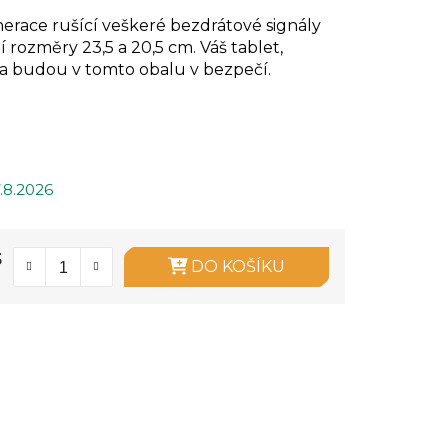
nerace rušící veškeré bezdrátové signály
ní rozměry 23,5 a 20,5 cm. Váš tablet,
uta budou v tomto obalu v bezpečí.
.8.2026
s
DO KOŠÍKU