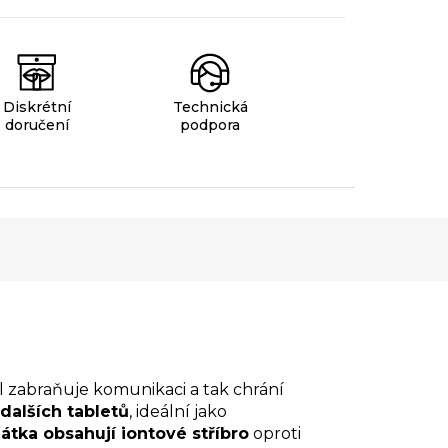
Diskrétní
Technická
doručení
podpora
 zabraňuje komunikaci a tak chrání
alších tabletů
, ideální jako
átka obsahují iontové stříbro
oproti