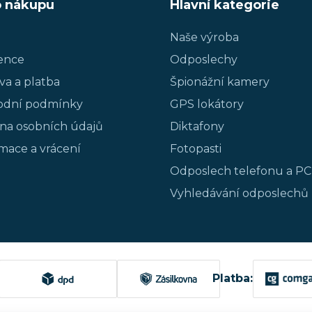
o nákupu
Hlavní kategorie
Naše výroba
ence
Odposlechy
va a platba
Špionážní kamery
dní podmínky
GPS lokátory
na osobních údajů
Diktafony
mace a vrácení
Fotopasti
Odposlech telefonu a PC
Vyhledávání odposlechů
Platba: