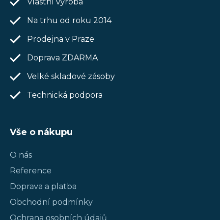
t
Vlastní výroba
í
Na trhu od roku 2014
Prodejna v Praze
Doprava ZDARMA
Velké skladové zásoby
Technická podpora
Vše o nákupu
O nás
Reference
Doprava a platba
Obchodní podmínky
Ochrana osobních údajů