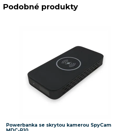
Podobné produkty
Powerbanka se skrytou kamerou SpyCam
MDC-P10