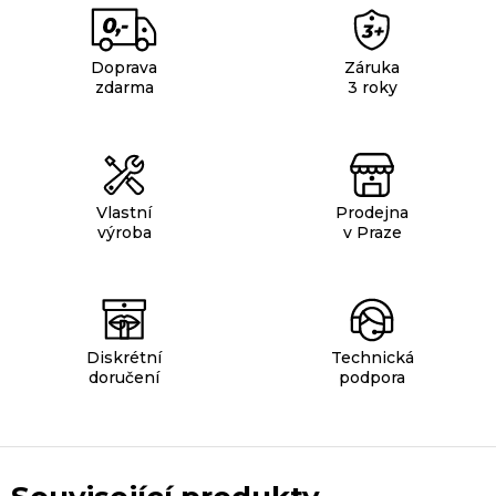
Doprava
Záruka
zdarma
3 roky
Vlastní
Prodejna
výroba
v Praze
Diskrétní
Technická
doručení
podpora