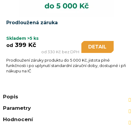
Prodloužená záruka
Skladem
>5 ks
399 Kč
od
DETAIL
od 330 Kč bez DPH
Prodloužení záruky produktu do 5 000 Kč, jistota plné
funkčnosti i po uplynutí standardní záruční doby, dostupné i při
nákupu na IČ
Popis
Parametry
Hodnocení