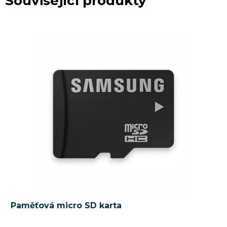
Související produkty
Paměťová micro SD karta