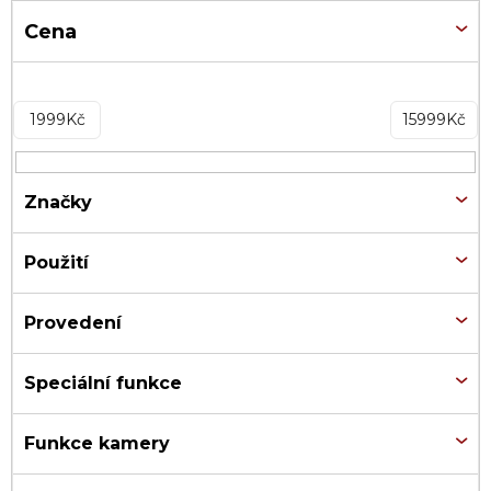
Cena
1999
Kč
15999
Kč
Značky
Použití
Provedení
Speciální funkce
Funkce kamery