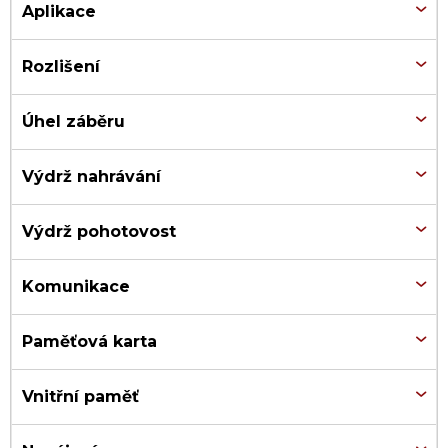
Aplikace
Rozlišení
Úhel záběru
Výdrž nahrávání
Výdrž pohotovost
Komunikace
Paměťová karta
Vnitřní paměť