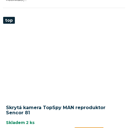
top
Skrytá kamera TopSpy MAN reproduktor
Sencor 81
Skladem
2 ks